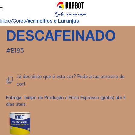
Início
Cores
Vermelhos e Laranjas
DESCAFEINADO
#B185
Já decidiste que é esta cor? Pede a tua amostra de
cor!
Entrega: Tempo de Produção e Envio Expresso (grátis) até 6
dias úteis.