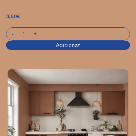
3,50
€
Adicionar