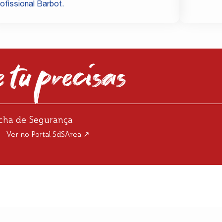
rofissional Barbot.
 tu precisas
icha de Segurança
Ver no Portal SdSArea ↗