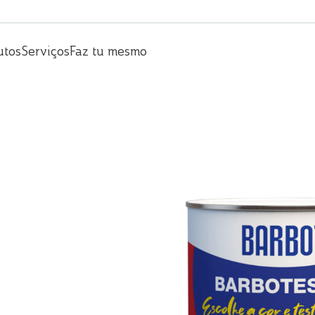
utos
Serviços
Faz tu mesmo