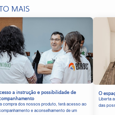
TO MAIS
cesso a instrução e possibilidade de
O espa
companhamento
Liberta a
a compra dos nossos produto, terá acesso ao
das poss
companhamento e aconselhamento de um