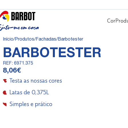
Cor
Prod
Início
Produtos
Fachadas
Barbotester
BARBOTESTER
REF:
6971.375
8,06
€
Testa as nossas cores
Latas de 0,375L
Simples e prático