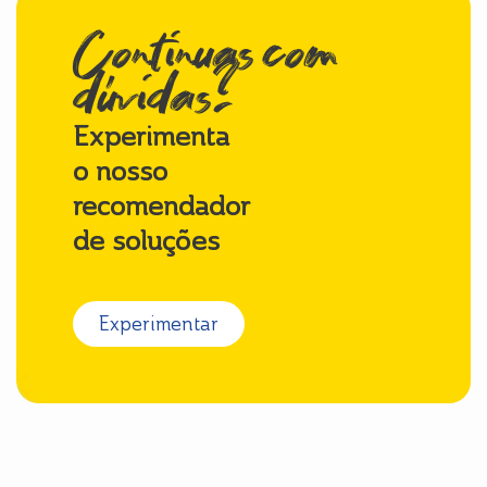
Continuas com
dúvidas?
Experimenta
o nosso
recomendador
de soluções
Experimentar