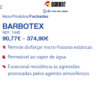
Início
Produtos
Fachadas
BARBOTEX
REF:
1440
90,77
€
–
374,90
€
Permite disfarçar micro-fissuras estáticas
Permeável ao vapor de água
Excecional resistência às agressões
provocadas pelos agentes atmosféricos