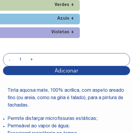
Verdes
Azuis
Violetas
Adicionar
Tinta aquosa mate, 100% acrílica, com aspeto areado
fino (ou areia, como na gíria é falado), para a pintura de
fachadas.
Permite disfarçar microfissuras estáticas;
Permeável ao vapor de água;