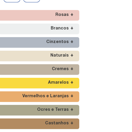
Rosas
Brancos
Cinzentos
Naturais
Cremes
Amarelos
Vermelhos e Laranjas
Ocres e Terras
Castanhos