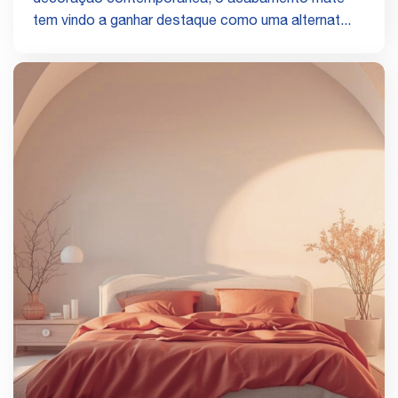
decoração contemporânea, o acabamento mate
tem vindo a ganhar destaque como uma alternat...