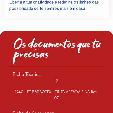
Liberta a tua criatividade e redefine os limites das
possibilidade de te sentires mais em casa.
Os documentos que tu
precisas
Ficha Técnica
1440 - FT BARBOTEX - TINTA AREADA FINA Rev.
07