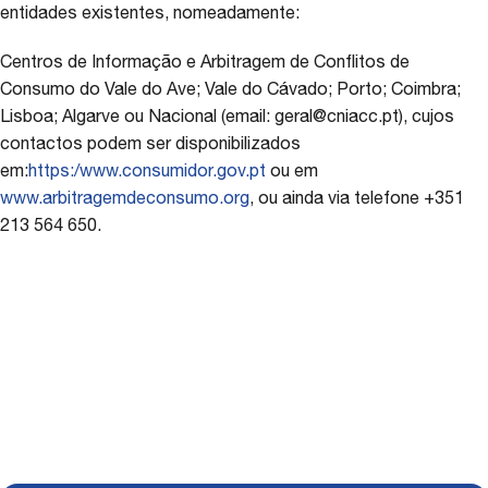
entidades existentes, nomeadamente:
Centros de Informação e Arbitragem de Conflitos de
Consumo do Vale do Ave; Vale do Cávado; Porto; Coimbra;
Lisboa; Algarve ou Nacional (email: geral@cniacc.pt), cujos
contactos podem ser disponibilizados
em:
https:/www.consumidor.gov.pt
ou em
www.arbitragemdeconsumo.org
, ou ainda via telefone +351
213 564 650.