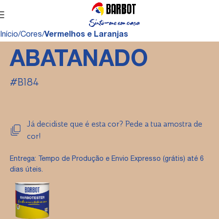
Início
Cores
Vermelhos e Laranjas
ABATANADO
#B184
Já decidiste que é esta cor? Pede a tua amostra de
cor!
Entrega: Tempo de Produção e Envio Expresso (grátis) até 6
dias úteis.