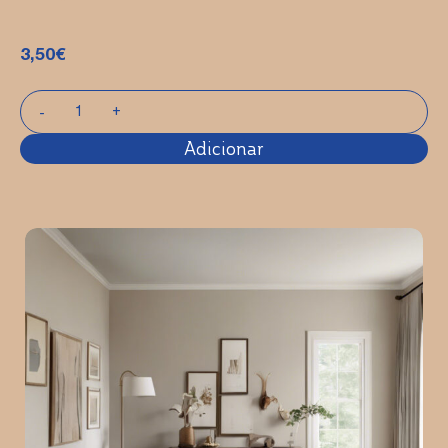
3,50
€
Adicionar