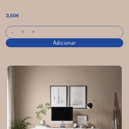
3,50
€
Adicionar