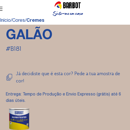
Início
Cores
Cremes
GALÃO
#B181
Já decidiste que é esta cor? Pede a tua amostra de
cor!
Entrega: Tempo de Produção e Envio Expresso (grátis) até 6
dias úteis.