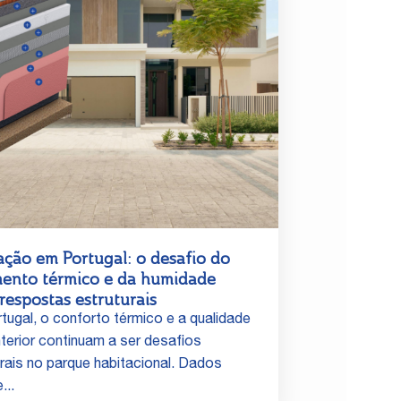
ação em Portugal: o desafio do
mento térmico e da humidade
respostas estruturais
tugal, o conforto térmico e a qualidade
nterior continuam a ser desafios
urais no parque habitacional. Dados
...