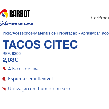
Cor
Prod
Início
Acessórios
Materiais de Preparação - Abrasivos
Taco
TACOS CITEC
REF:
9300
2,03
€
4 Faces de lixa
Espuma semi flexível
Utilização em húmido ou seco