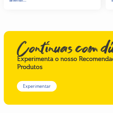
alternat...
s
Continuas com d
Experimenta o nosso Recomenda
Produtos
Experimentar