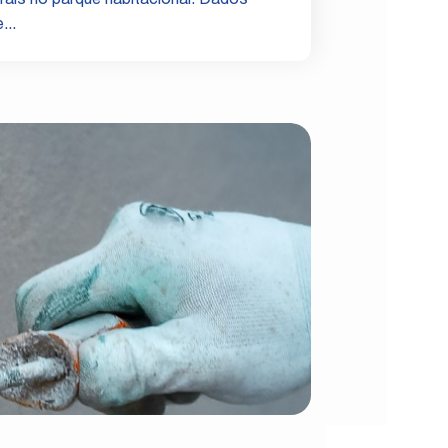
urais no parque habitacional. Dados
...