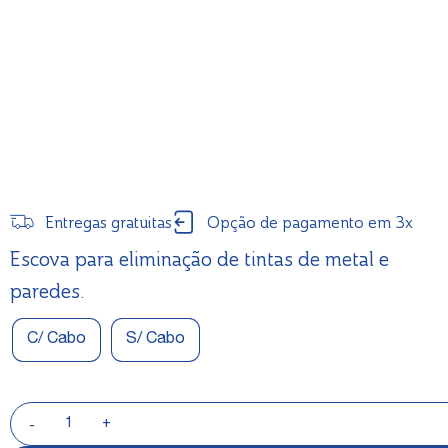
Entregas gratuitas
Opção de pagamento em 3x
Escova para eliminação de tintas de metal e
paredes.
C/ Cabo
S/ Cabo