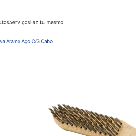
utos
Serviços
Faz tu mesmo
va Arame Aço C/S Cabo