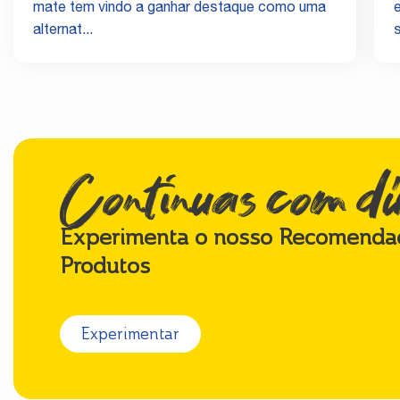
mate tem vindo a ganhar destaque como uma
alternat...
s
Continuas com d
Experimenta o nosso Recomenda
Produtos
Experimentar