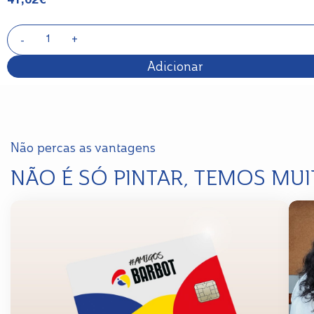
41,02
€
Adicionar
Não percas as vantagens
NÃO É SÓ PINTAR, TEMOS MUI