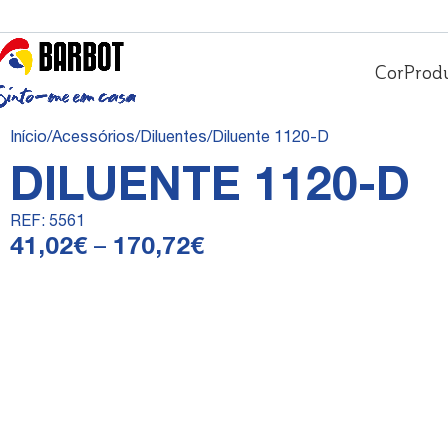
Cor
Prod
Início
Acessórios
Diluentes
Diluente 1120-D
DILUENTE 1120-D
REF:
5561
41,02
€
–
170,72
€