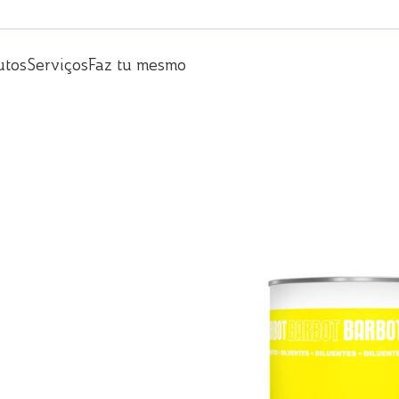
utos
Serviços
Faz tu mesmo