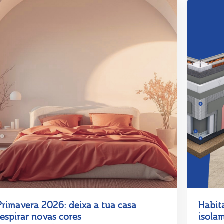
Primavera 2026: deixa a tua casa
Habit
respirar novas cores
isola