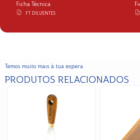
Ficha Técnica
F
FT DILUENTES
Temos muito mais à tua espera
PRODUTOS RELACIONADOS