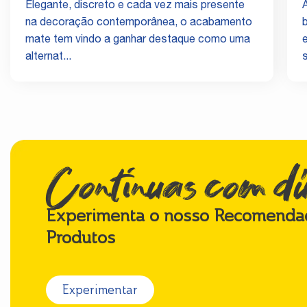
Elegante, discreto e cada vez mais presente
na decoração contemporânea, o acabamento
mate tem vindo a ganhar destaque como uma
alternat...
s
Continuas com d
Experimenta o nosso Recomenda
Produtos
Experimentar