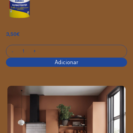
3,50
€
Adicionar