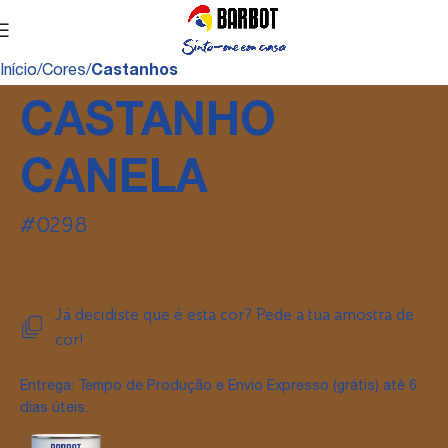
Início
Cores
Castanhos
CASTANHO
CANELA
#0298
Já decidiste que é esta cor? Pede a tua amostra de
cor!
Entrega: Tempo de Produção e Envio Expresso (grátis) até 6
dias úteis.