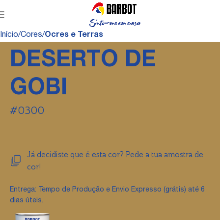
Início
Cores
Ocres e Terras
DESERTO DE
GOBI
#0300
Já decidiste que é esta cor? Pede a tua amostra de
cor!
Entrega: Tempo de Produção e Envio Expresso (grátis) até 6
dias úteis.