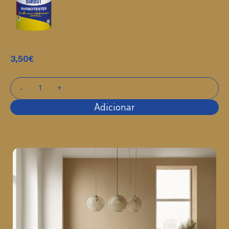
3,50
€
Adicionar