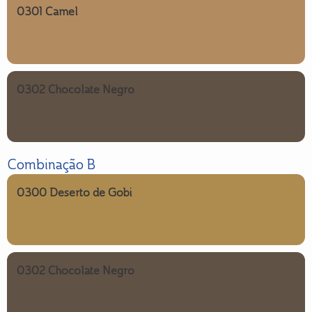
0301 Camel
0302 Chocolate Negro
Combinação B
0300 Deserto de Gobi
0302 Chocolate Negro