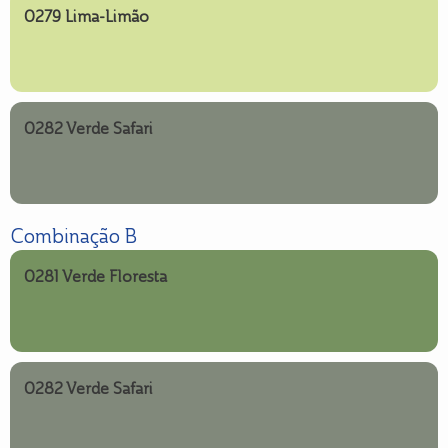
0279 Lima-Limão
0282 Verde Safari
Combinação B
0281 Verde Floresta
0282 Verde Safari