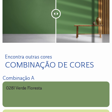
Encontra outras cores
COMBINAÇÃO DE CORES
Combinação A
0281 Verde Floresta