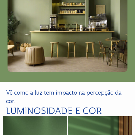
Vê como a luz tem impacto na percepção da
cor.
LUMINOSIDADE E COR