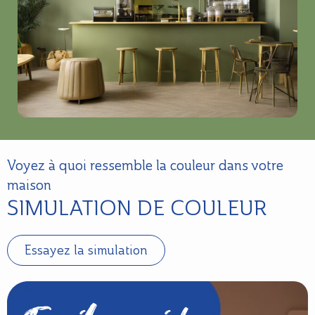
Voyez à quoi ressemble la couleur dans votre
maison
SIMULATION DE COULEUR
Essayez la simulation