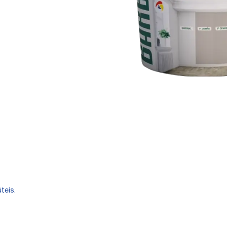
teis.