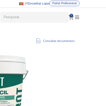
PT
Portal Profissional
Encontrar Lojas
0
Consultar documentos