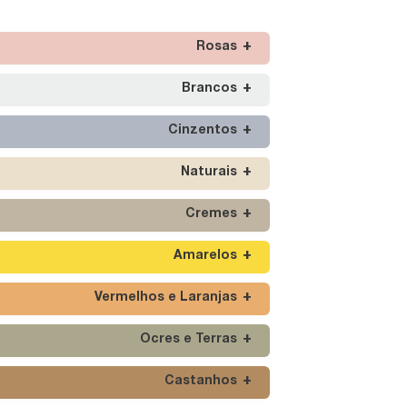
Rosas
Brancos
Cinzentos
Naturais
Cremes
Amarelos
Vermelhos e Laranjas
Ocres e Terras
Castanhos