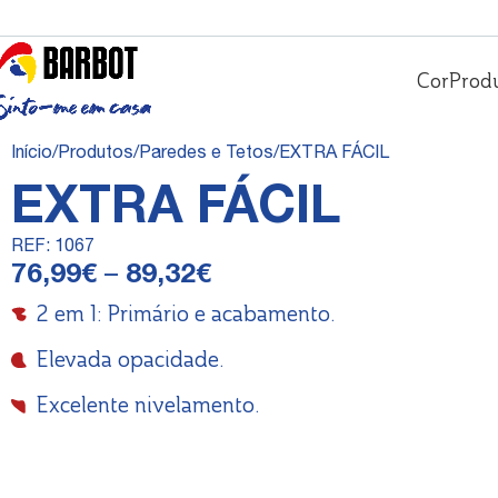
Cor
Prod
Início
Produtos
Paredes e Tetos
EXTRA FÁCIL
EXTRA FÁCIL
REF:
1067
76,99
€
–
89,32
€
2 em 1: Primário e acabamento.
Elevada opacidade.
Excelente nivelamento.