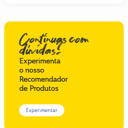
Continuas com
dúvidas?
Experimenta
o nosso
Recomendador
de Produtos
Experimentar