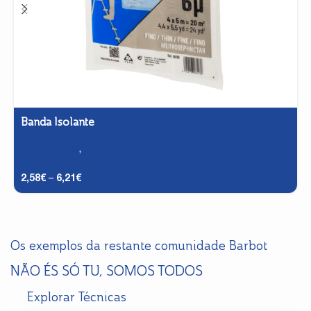
Banda Isolante
Acessórios
,
Materiais de Preparação - Isolamento de
Proteção
2,58
€
–
6,21
€
Os exemplos da restante comunidade Barbot
NÃO ÉS SÓ TU, SOMOS TODOS
Explorar Técnicas