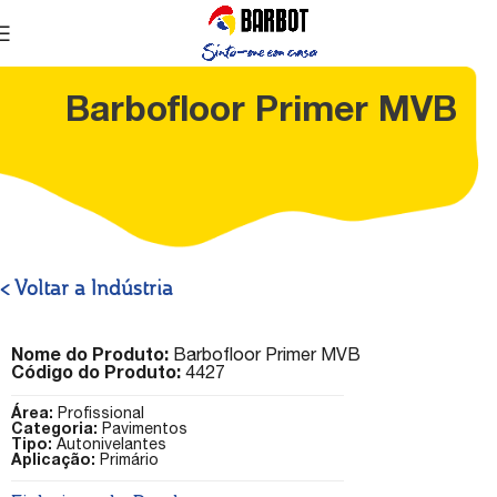
Barbofloor Primer MVB
< Voltar a Indústria
Nome do Produto:
Barbofloor Primer MVB
Código do Produto:
4427
Área:
Profissional
Categoria:
Pavimentos
Tipo:
Autonivelantes
Aplicação:
Primário