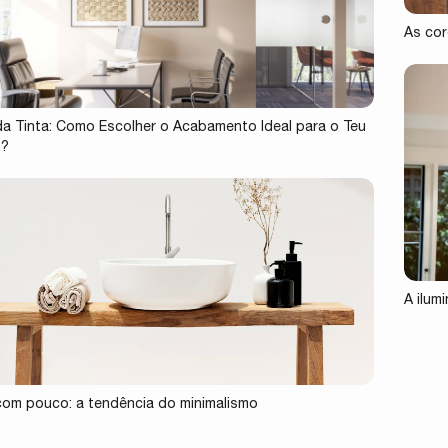
As cor
 da Tinta: Como Escolher o Acabamento Ideal para o Teu
o?
A ilum
com pouco: a tendência do minimalismo