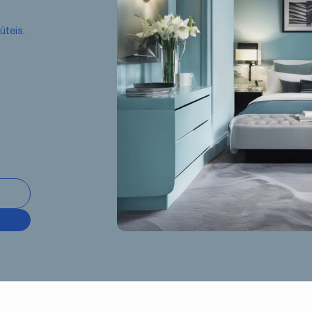
úteis.