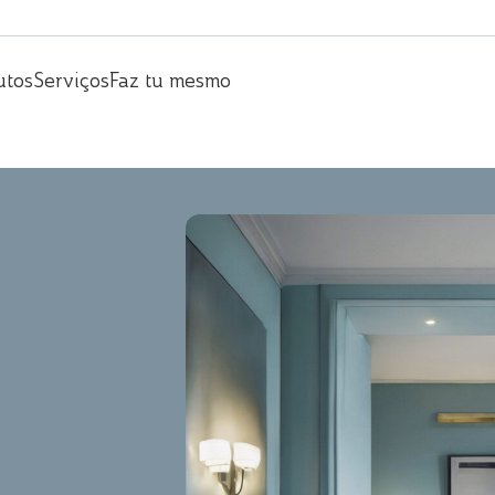
utos
Serviços
Faz tu mesmo