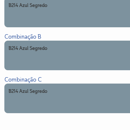
B214 Azul Segredo
Combinação B
B214 Azul Segredo
Combinação C
B214 Azul Segredo