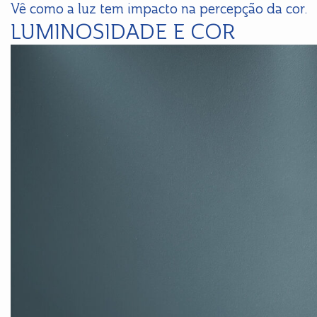
Vê como a luz tem impacto na percepção da cor.
LUMINOSIDADE E COR