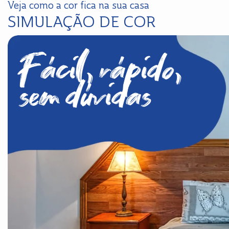
Veja como a cor fica na sua casa
SIMULAÇÃO DE COR
Fácil, rápido,
sem dúvidas