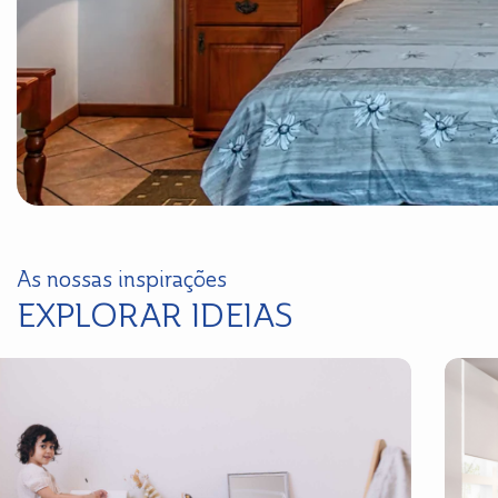
As nossas inspirações
EXPLORAR IDEIAS