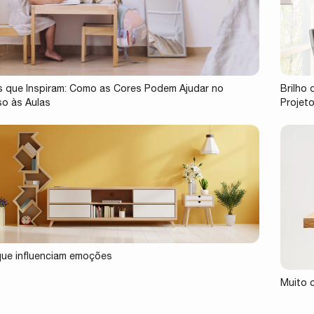
 que Inspiram: Como as Cores Podem Ajudar no
Brilho
o às Aulas
Projet
ue influenciam emoções
Muito 