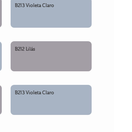
B213 Violeta Claro
B212 Lilás
B213 Violeta Claro