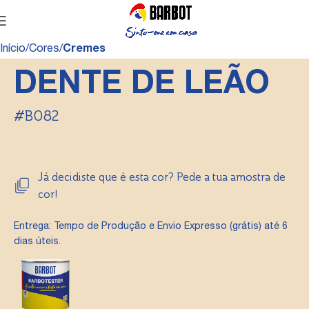
Início
Cores
Cremes
DENTE DE LEÃO
#B082
Já decidiste que é esta cor? Pede a tua amostra de
cor!
Entrega: Tempo de Produção e Envio Expresso (grátis) até 6
dias úteis.