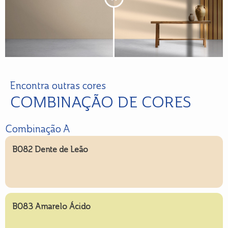
Encontra outras cores
COMBINAÇÃO DE CORES
Combinação A
B082 Dente de Leão
B083 Amarelo Ácido