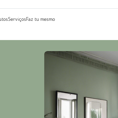
utos
Serviços
Faz tu mesmo