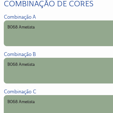
COMBINAÇÃO DE CORES
Combinação A
B068 Ametista
Combinação B
B068 Ametista
Combinação C
B068 Ametista