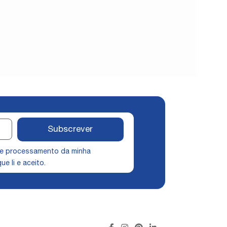
Subscrever
 e processamento da minha
ue li e aceito.