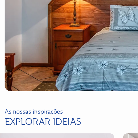
As nossas inspirações
EXPLORAR IDEIAS