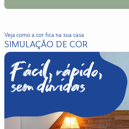
Veja como a cor fica na sua casa
SIMULAÇÃO DE COR
Fácil, rápido,
sem dúvidas