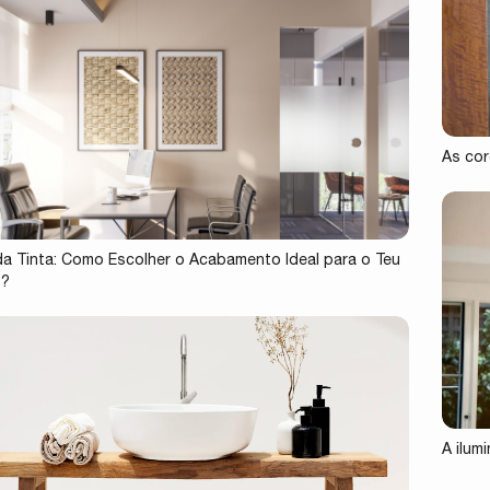
As cor
 da Tinta: Como Escolher o Acabamento Ideal para o Teu
o?
A ilum