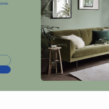
úteis.