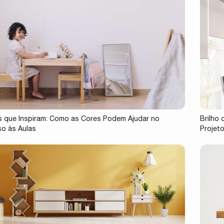
 que Inspiram: Como as Cores Podem Ajudar no
Brilho
o às Aulas
Projet