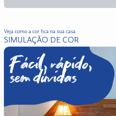
Veja como a cor fica na sua casa
SIMULAÇÃO DE COR
Fácil, rápido,
sem dúvidas