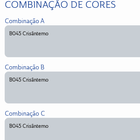
COMBINAÇÃO DE CORES
Combinação A
B045 Crisântemo
Combinação B
B045 Crisântemo
Combinação C
B045 Crisântemo