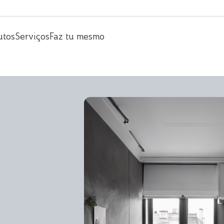
utos
Serviços
Faz tu mesmo