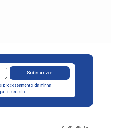
Subscrever
 e processamento da minha
ue li e aceito.