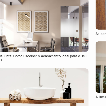
As cor
 da Tinta: Como Escolher o Acabamento Ideal para o Teu
o?
A ilum