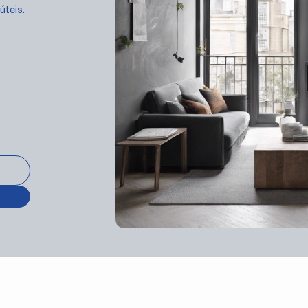
úteis.