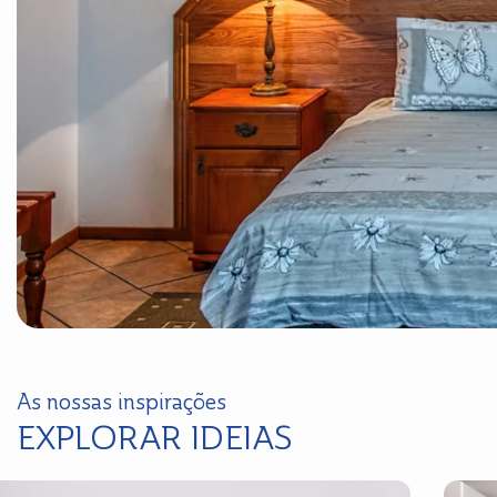
As nossas inspirações
EXPLORAR IDEIAS