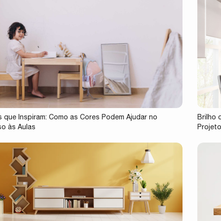
 que Inspiram: Como as Cores Podem Ajudar no
Brilho
o às Aulas
Projet