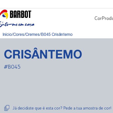
Cor
Prod
Início
Cores
Cremes
B045 Crisântemo
CRISÂNTEMO
#B045
Já decidiste que é esta cor? Pede a tua amostra de cor!