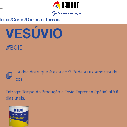
Início
Cores
Ocres e Terras
VESÚVIO
#B015
Já decidiste que é esta cor? Pede a tua amostra de
cor!
Entrega: Tempo de Produção e Envio Expresso (grátis) até 6
dias úteis.