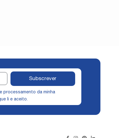
Subscrever
 e processamento da minha
ue li e aceito.