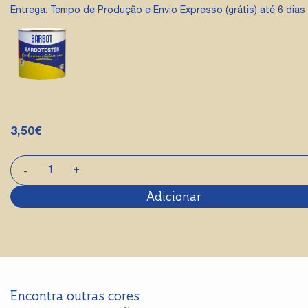
Entrega: Tempo de Produção e Envio Expresso (grátis) até 6 dias 
3,50
€
Adicionar
Encontra outras cores