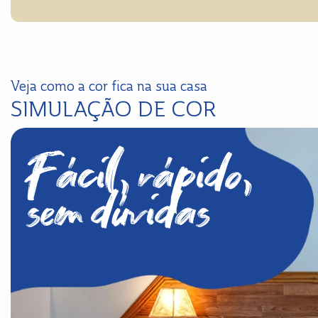
Veja como a cor fica na sua casa
SIMULAÇÃO DE COR
Fácil, rápido,
sem dúvidas