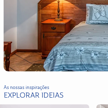
As nossas inspirações
EXPLORAR IDEIAS