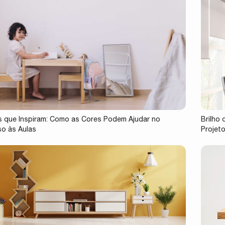
 que Inspiram: Como as Cores Podem Ajudar no
Brilho
o às Aulas
Projet