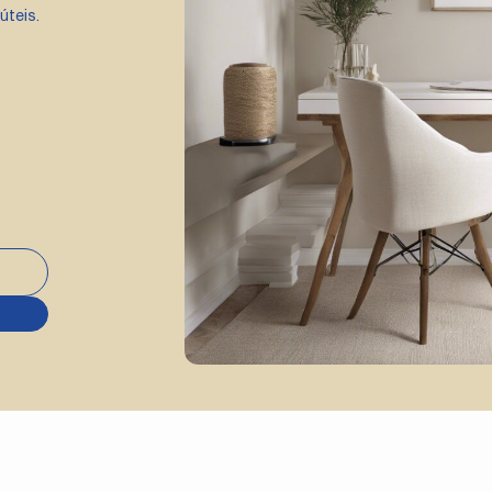
úteis.