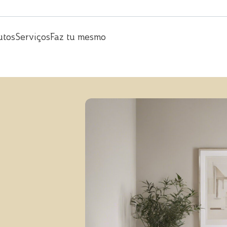
utos
Serviços
Faz tu mesmo