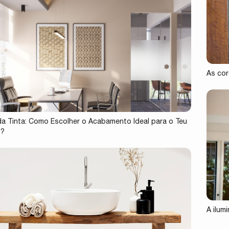
As cor
 da Tinta: Como Escolher o Acabamento Ideal para o Teu
o?
A ilum