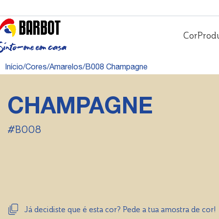
Cor
Prod
Início
Cores
Amarelos
B008 Champagne
CHAMPAGNE
#B008
Já decidiste que é esta cor? Pede a tua amostra de cor!