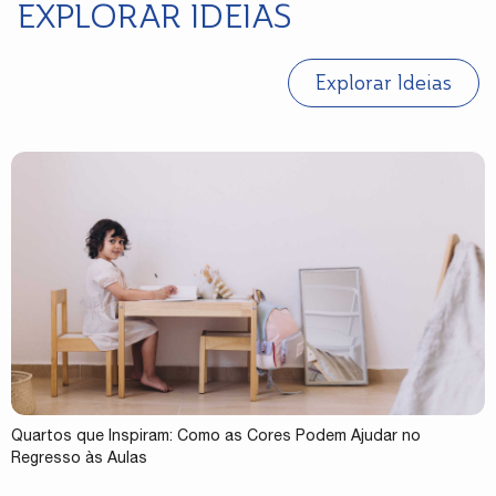
EXPLORAR IDEIAS
Explorar Ideias
Quartos que Inspiram: Como as Cores Podem Ajudar no
Regresso às Aulas