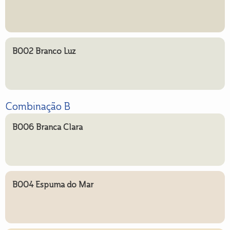
B002 Branco Luz
Combinação B
B006 Branca Clara
B004 Espuma do Mar