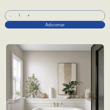
Adicionar