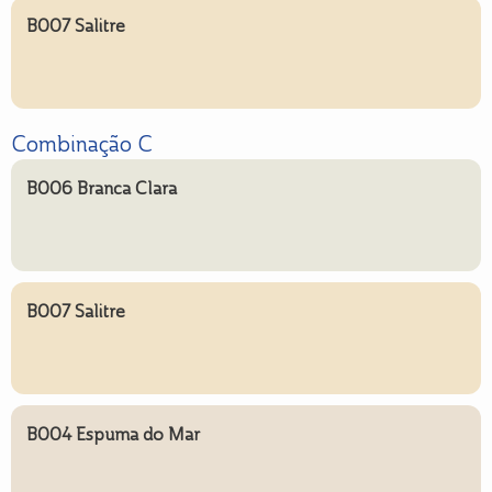
B007 Salitre
Combinação C
B006 Branca Clara
B007 Salitre
B004 Espuma do Mar