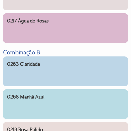
0217 Água de Rosas
Combinação B
0263 Claridade
0268 Manhã Azul
0219 Rosa Pálido