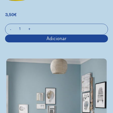
3,50
€
Adicionar