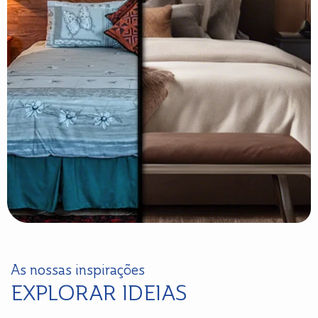
As nossas inspirações
EXPLORAR IDEIAS