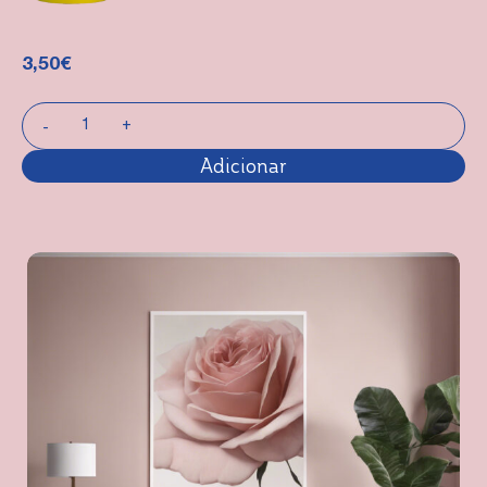
3,50
€
Adicionar