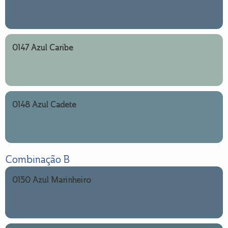
0147 Azul Caribe
0148 Azul Cadete
Combinação B
0150 Azul Marinheiro