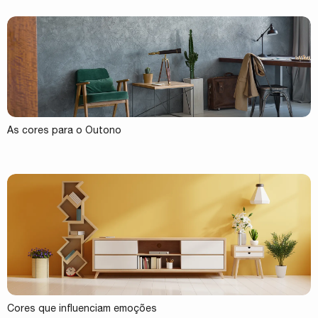
As cores para o Outono
Cores que influenciam emoções