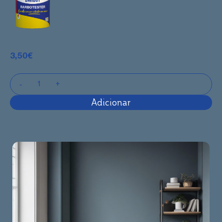
3,50
€
Adicionar