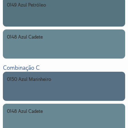
0149 Azul Petróleo
0148 Azul Cadete
Combinação C
0150 Azul Marinheiro
0148 Azul Cadete