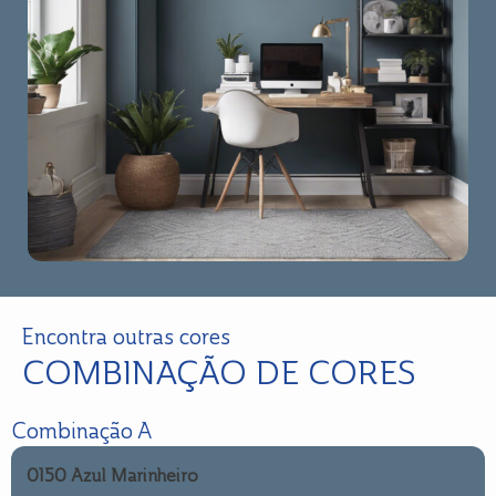
Encontra outras cores
COMBINAÇÃO DE CORES
Combinação A
0150 Azul Marinheiro