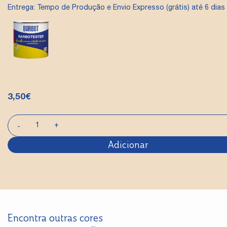
Entrega: Tempo de Produção e Envio Expresso (grátis) até 6 dias 
3,50
€
Adicionar
Encontra outras cores