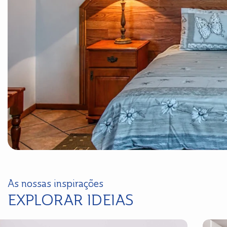
As nossas inspirações
EXPLORAR IDEIAS