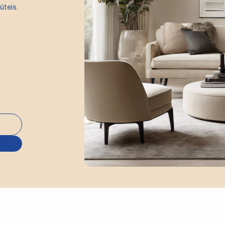
úteis.