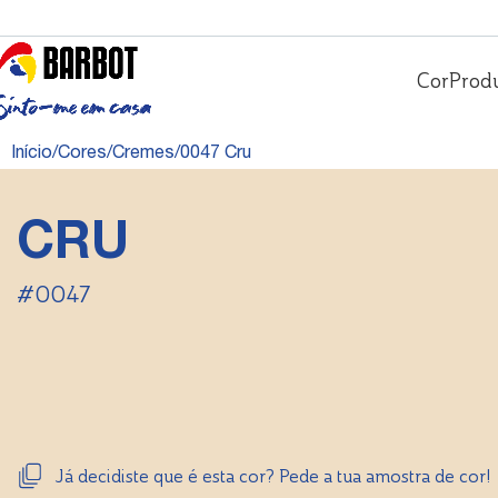
Cor
Prod
Início
Cores
Cremes
0047 Cru
CRU
#0047
Já decidiste que é esta cor? Pede a tua amostra de cor!