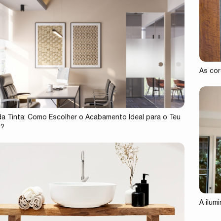
As cor
 da Tinta: Como Escolher o Acabamento Ideal para o Teu
o?
A ilum