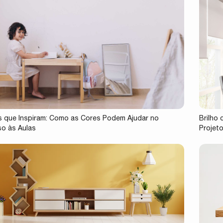
 que Inspiram: Como as Cores Podem Ajudar no
Brilho
o às Aulas
Projet