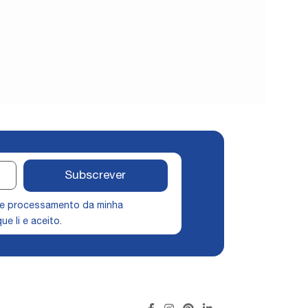
Subscrever
 e processamento da minha
ue li e aceito.