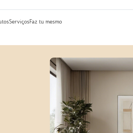
utos
Serviços
Faz tu mesmo