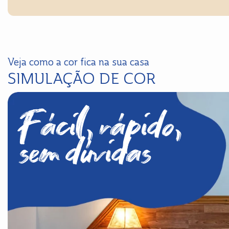
Veja como a cor fica na sua casa
SIMULAÇÃO DE COR
Fácil, rápido,
sem dúvidas