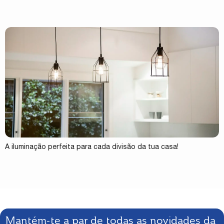
A iluminação perfeita para cada divisão da tua casa!
Mantém-te a par de todas as novidades da