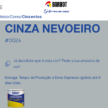
Início
Cores
Cinzentos
CINZA NEVOEIRO
#0024
Já decidiste que é esta cor? Pede a tua amostra de
cor!
Entrega: Tempo de Produção e Envio Expresso (grátis) até 6
dias úteis.