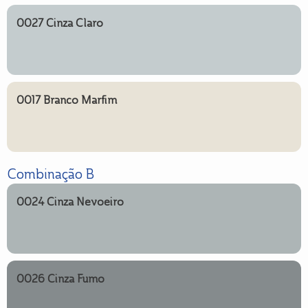
0027 Cinza Claro
0017 Branco Marfim
Combinação B
0024 Cinza Nevoeiro
0026 Cinza Fumo