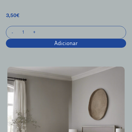
3,50
€
Adicionar