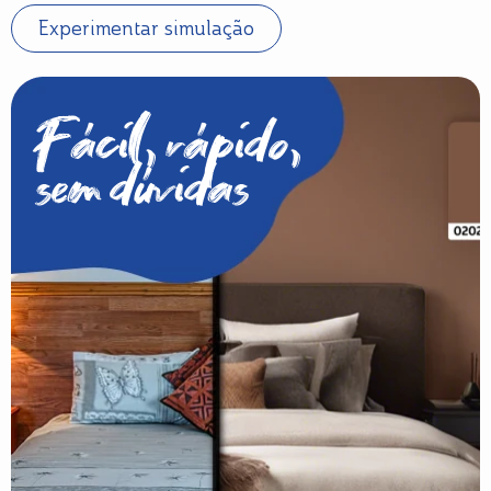
Experimentar simulação
Fácil, rápido,
sem dúvidas