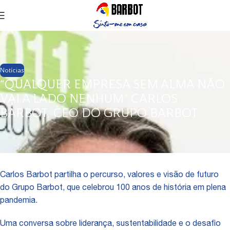
Notícias
“QUALQUER EMPRESA SEM ALMA NÃO
VAI A LADO NENHUM” CARLOS
BARBOT, CEO DO GRUPO BARBOT
Carlos Barbot partilha o percurso, valores e visão de futuro
do Grupo Barbot, que celebrou 100 anos de história em plena
pandemia.
Uma conversa sobre liderança, sustentabilidade e o desafio