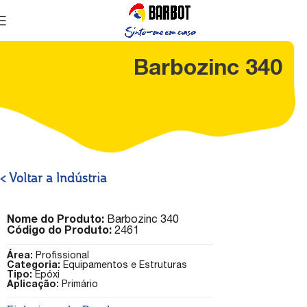
Barbozinc 340
< Voltar a Indústria
Nome do Produto:
Barbozinc 340
Código do Produto:
2461
Área:
Profissional
Categoria:
Equipamentos e Estruturas
Tipo:
Epóxi
Aplicação:
Primário