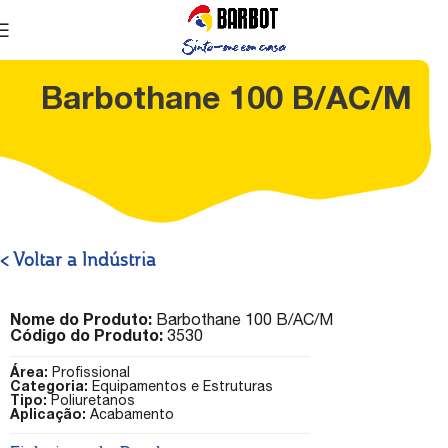
Barbothane 100 B/AC/M
< Voltar a Indústria
Nome do Produto:
Barbothane 100 B/AC/M
Código do Produto:
3530
Área:
Profissional
Categoria:
Equipamentos e Estruturas
Tipo:
Poliuretanos
Aplicação:
Acabamento