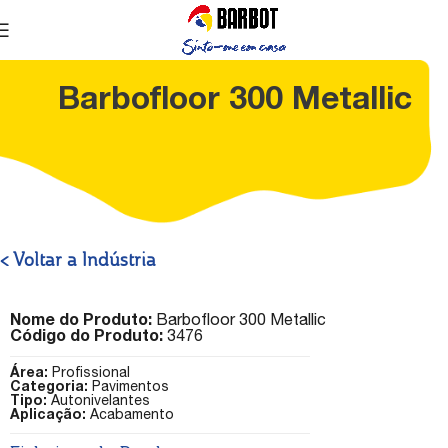
Barbofloor 300 Metallic
< Voltar a Indústria
Nome do Produto:
Barbofloor 300 Metallic
Código do Produto:
3476
Área:
Profissional
Categoria:
Pavimentos
Tipo:
Autonivelantes
Aplicação:
Acabamento