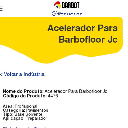
Acelerador Para
Barbofloor Jc
< Voltar a Indústria
Nome do Produto:
Acelerador Para Barbofloor Jc
Código do Produto:
4476
Área:
Profissional
Categoria:
Pavimentos
Tipo:
Base Solvente
Aplicação:
Preparador