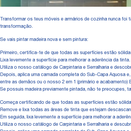
Transformar os teus móveis e armários de cozinha nunca foi 
transformação.
Se vais pintar madeira nova e sem pintura:
Primeiro, certifica-te de que todas as superfícies estão sólida
Lixa levemente a superfície para melhorar a aderência da tinta
Utiliza o nosso catálogo de Carpintaria e Serralharia e desco
Depois, aplica uma camada completa do Sub-Capa Aquosa e,
entre as demãos ou o nosso 2 em 1 (primário e acabamento) Ba
Se possuis madeira previamente pintada, não te preocupes, ta
Começa certificando de que todas as superfícies estão sólida
Remove e lixa todas as áreas de tinta que estejam descasc
Em seguida, lixa levemente a superfície para melhorar a aderên
Utiliza o nosso catálogo de Carpintaria e Serralharia e descub