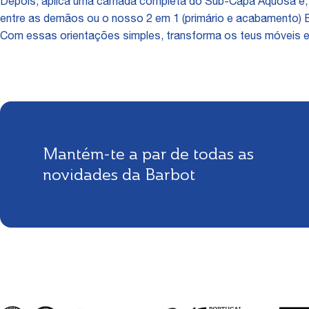
Depois, aplica uma camada completa do Sub-Capa Aquosa e,
entre as demãos ou o nosso 2 em 1 (primário e acabamento) Ba
Com essas orientações simples, transforma os teus móveis e
Mantém-te a par de todas as
novidades da Barbot