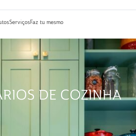
utos
Serviços
Faz tu mesmo
RIOS DE COZINHA