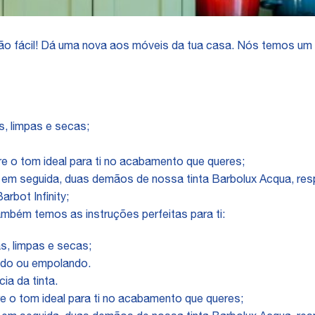
tão fácil! Dá uma nova aos móveis da tua casa. Nós temos um
s, limpas e secas;
.
bre o tom ideal para ti no acabamento que queres;
 em seguida, duas demãos de nossa tinta Barbolux Acqua, r
rbot Infinity;
mbém temos as instruções perfeitas para ti:
s, limpas e secas;
ando ou empolando.
cia da tinta.
re o tom ideal para ti no acabamento que queres;