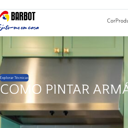
Cor
Prod
Explorar Técnicas
COMO PINTAR ARMÁ