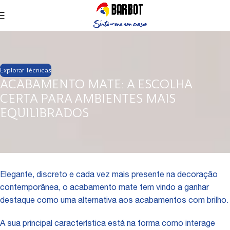
Explorar Técnicas
ACABAMENTO MATE: A ESCOLHA
CERTA PARA AMBIENTES MAIS
EQUILIBRADOS
Elegante, discreto e cada vez mais presente na decoração
contemporânea, o acabamento mate tem vindo a ganhar
destaque como uma alternativa aos acabamentos com brilho.
A sua principal característica está na forma como interage