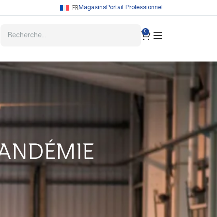
FR
Magasins
Portail Professionnel
0
PANDÉMIE