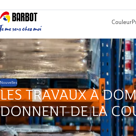
Couleur
P
Nouvelles
LES TRAVAUX À DOM
DONNENT DE LA CO