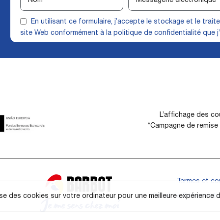
En utilisant ce formulaire, j’accepte le stockage et le tra
site Web conformément à la
politique de confidentialité
que j’
L’affichage des cou
*Campagne de remise d
Termes et co
Canal de Dénonciati
ise des cookies sur votre ordinateur pour une meilleure expérience d