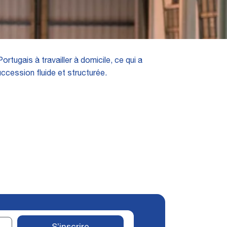
tugais à travailler à domicile, ce qui a
uccession fluide et structurée.