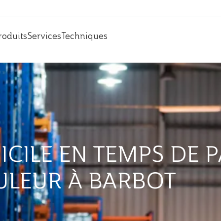
roduits
Services
Techniques
ICILE EN TEMPS DE 
ULEUR À BARBOT