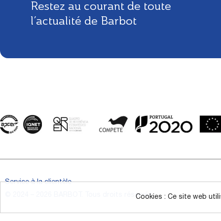
Restez au courant de toute
l’actualité de Barbot
Service à la clientèle
© 2024 – 2026 BARBOT. Tous droits réservés.
Cookies : Ce site web util