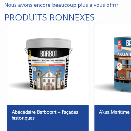
Nous avons encore beaucoup plus à vous offrir
PRODUITS RONNEXES
Abécédaire Barbotart – Façades
Akua Maritime
historiques
Menuiserie et M
Façades
,
Façades historiques -
Finition