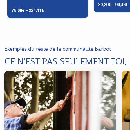
Primaire
30,20
€
–
94,46
€
78,66
€
–
224,11
€
Exemples du reste de la communauté Barbot
CE N'EST PAS SEULEMENT TOI,