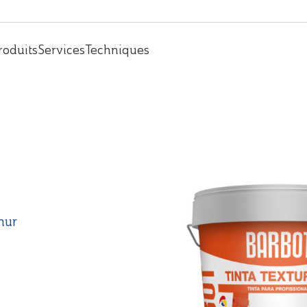
roduits
Services
Techniques
mur