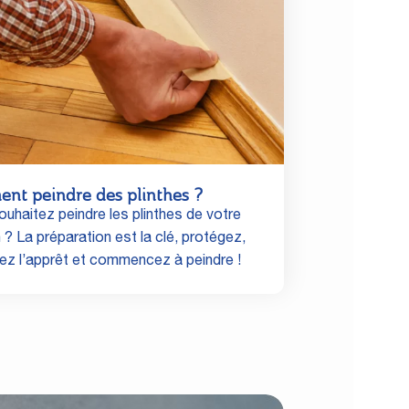
nt peindre des plinthes ?
uhaitez peindre les plinthes de votre
? La préparation est la clé, protégez,
uez l’apprêt et commencez à peindre !