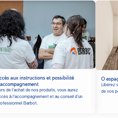
ccès aux instructions et possibilité
O espa
'accompagnement
Libérez v
ors de l’achat de nos produits, vous aurez
de vos po
ccès à l’accompagnement et au conseil d’un
rofessionnel Barbot.