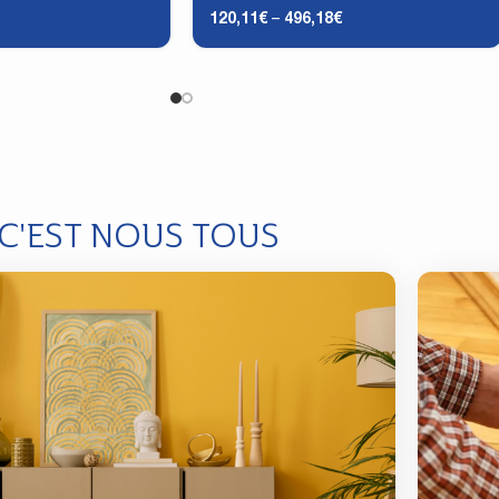
120,11
€
–
496,18
€
 C'EST NOUS TOUS