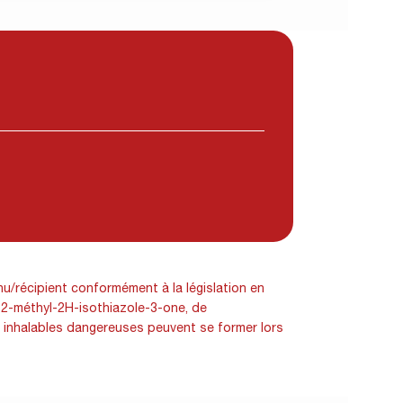
nu/récipient conformément à la législation en
e 2-méthyl-2H-isothiazole-3-one, de
es inhalables dangereuses peuvent se former lors