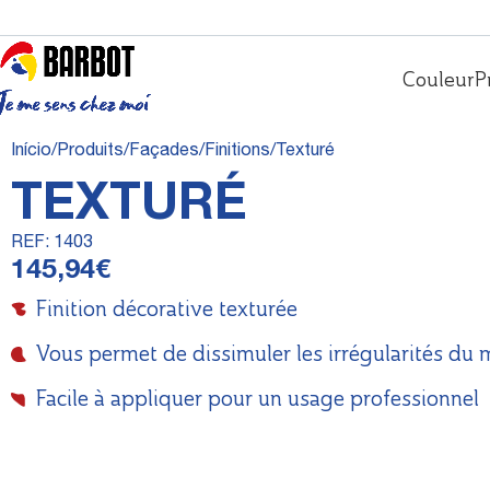
Couleur
P
Início
Produits
Façades
Finitions
Texturé
TEXTURÉ
REF:
1403
145,94
€
Finition décorative texturée
Vous permet de dissimuler les irrégularités du 
Facile à appliquer pour un usage professionnel