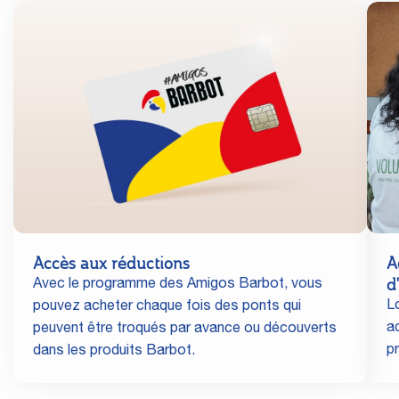
Accès aux réductions
A
d
Avec le programme des Amigos Barbot, vous
L
pouvez acheter chaque fois des ponts qui
a
peuvent être troqués par avance ou découverts
p
dans les produits Barbot.