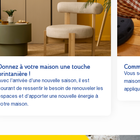
Donnez à votre maison une touche
Comme
printanière !
Vous so
vec l’arrivée d’une nouvelle saison, il est
maison 
courant de ressentir le besoin de renouveler les
appliq
espaces et d’apporter une nouvelle énergie à
votre maison.