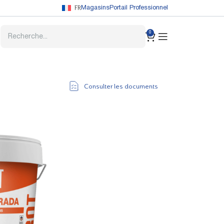
FR
Magasins
Portail Professionnel
0
Consulter les documents