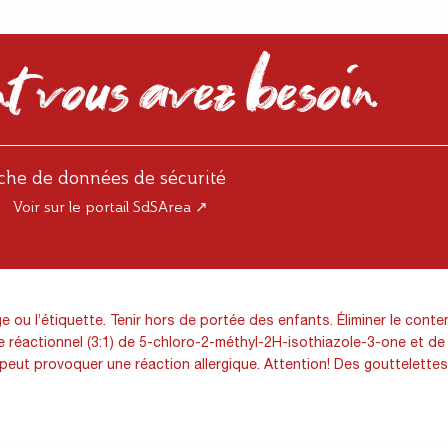
t vous avez besoin
iche de données de sécurité
Voir sur le portail SdSArea ↗
 ou l’étiquette. Tenir hors de portée des enfants. Éliminer le conte
ge réactionnel (3:1) de 5-chloro-2-méthyl-2H-isothiazole-3-one et d
l peut provoquer une réaction allergique. Attention! Des gouttelett