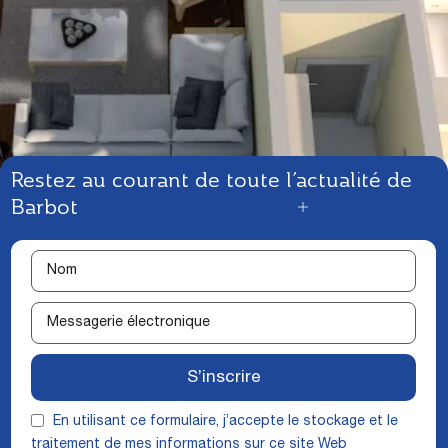
Restez au courant de toute l’actualité de
Barbot
S’inscrire
En utilisant ce formulaire, j’accepte le stockage et le
traitement de mes informations sur ce site Web