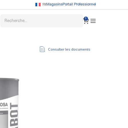
FR
Magasins
Portail Professionnel
0
Consulter les documents