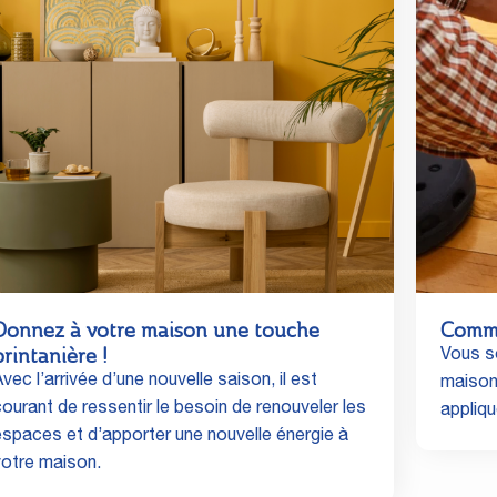
Donnez à votre maison une touche
Comme
printanière !
Vous so
vec l’arrivée d’une nouvelle saison, il est
maison 
courant de ressentir le besoin de renouveler les
appliq
espaces et d’apporter une nouvelle énergie à
votre maison.