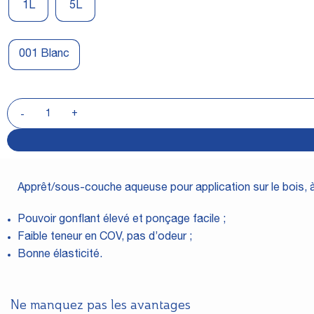
1L
5L
001 Blanc
Apprêt/sous-couche aqueuse pour application sur le bois, à l’
Pouvoir gonflant élevé et ponçage facile ;
Faible teneur en COV, pas d’odeur ;
Bonne élasticité.
Ne manquez pas les avantages