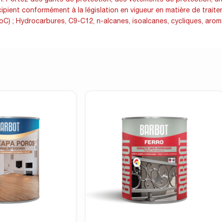
cipient conformément à la législation en vigueur en matière de tra
 oC) ; Hydrocarbures, C9-C12, n-alcanes, isoalcanes, cycliques, arom