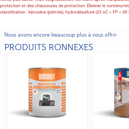
protection et des chaussures de protection. Éliminer le contenu/ré
classification : kérosène (pétrole), hydrodésulfuré (23 oC < FP < 60
Nous avons encore beaucoup plus à vous offrir
PRODUITS RONNEXES