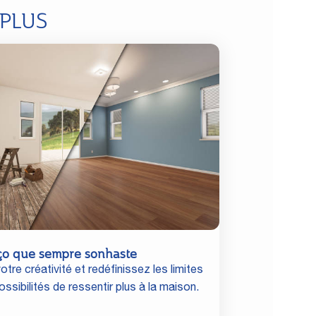
 PLUS
ço que sempre sonhaste
otre créativité et redéfinissez les limites
ssibilités de ressentir plus à la maison.