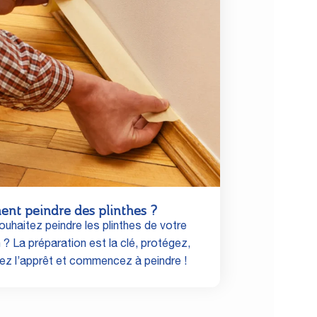
nt peindre des plinthes ?
uhaitez peindre les plinthes de votre
? La préparation est la clé, protégez,
uez l’apprêt et commencez à peindre !