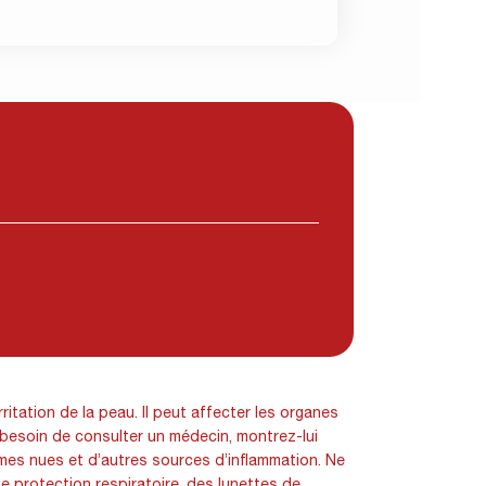
tation de la peau. Il peut affecter les organes
 besoin de consulter un médecin, montrez-lui
ammes nues et d’autres sources d’inflammation. Ne
 protection respiratoire, des lunettes de