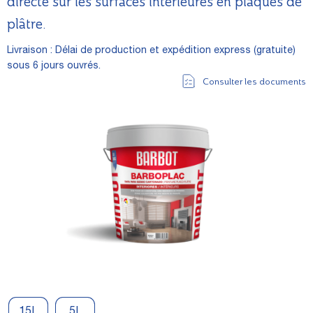
directe sur les surfaces intérieures en plaques de
plâtre.
Livraison : Délai de production et expédition express (gratuite)
sous 6 jours ouvrés.
Consulter les documents
15L
5L