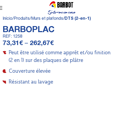
Início
Produits
Murs et plafonds
DTS (2-en-1)
BARBOPLAC
REF:
1258
73,31
€
–
262,67
€
Peut être utilisé comme apprêt et/ou finition
(2 en 1) sur des plaques de plâtre
Couverture élevée
Résistant au lavage