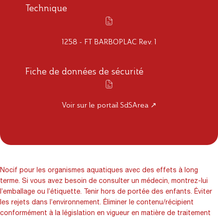
Technique
1258 - FT BARBOPLAC Rev. 1
Fiche de données de sécurité
Voir sur le portail SdSArea ↗
Nocif pour les organismes aquatiques avec des effets à long
terme. Si vous avez besoin de consulter un médecin, montrez-lui
l’emballage ou l’étiquette. Tenir hors de portée des enfants. Éviter
les rejets dans l’environnement. Éliminer le contenu/récipient
conformément à la législation en vigueur en matière de traitement