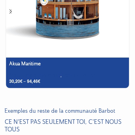
Akua Maritime
Menuiserie et Métallerie
,
Vernis - Finition
30,20
€
–
94,46
€
Exemples du reste de la communauté Barbot
CE N'EST PAS SEULEMENT TOI, C'EST NOUS
TOUS