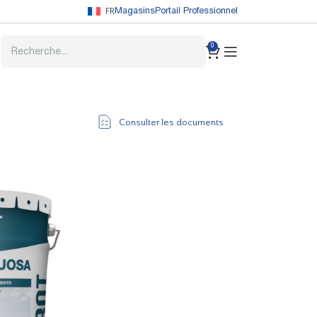
FR
Magasins
Portail Professionnel
0
Consulter les documents