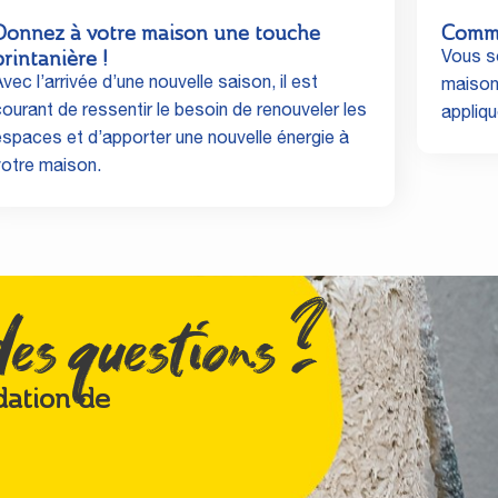
Donnez à votre maison une touche
Comme
printanière !
Vous so
vec l’arrivée d’une nouvelle saison, il est
maison 
courant de ressentir le besoin de renouveler les
appliq
espaces et d’apporter une nouvelle énergie à
votre maison.
es questions ?
dation de