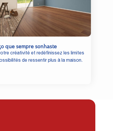
ço que sempre sonhaste
otre créativité et redéfinissez les limites
ssibilités de ressentir plus à la maison.