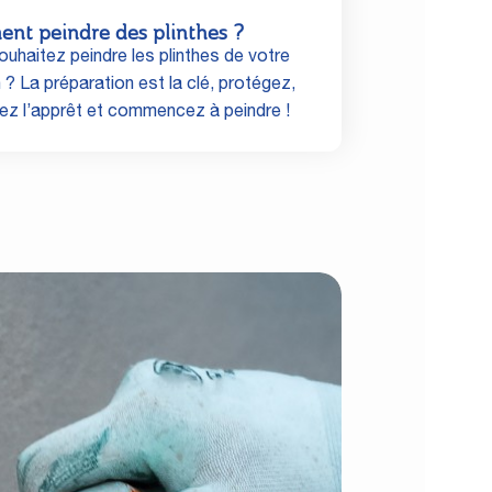
nt peindre des plinthes ?
uhaitez peindre les plinthes de votre
? La préparation est la clé, protégez,
uez l’apprêt et commencez à peindre !