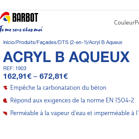
Couleur
P
Início
Produits
Façades
DTS (2-en-1)
Acryl B Aqueux
ACRYL B AQUEUX
REF:
1903
162,91
€
–
672,81
€
Empêche la carbonatation du béton
Répond aux exigences de la norme EN 1504-2
Perméable à la vapeur d’eau et imperméable à l