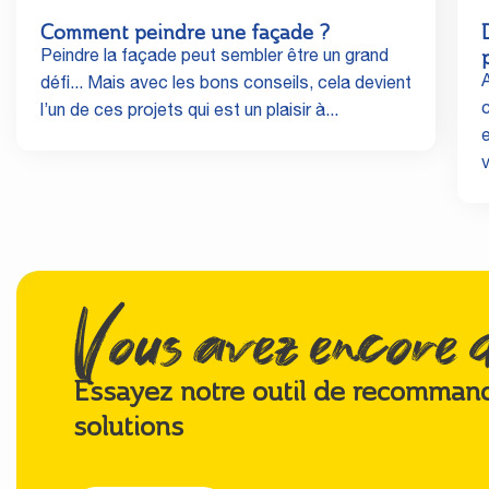
Comment peindre une façade ?
Peindre la façade peut sembler être un grand
A
défi... Mais avec les bons conseils, cela devient
l’un de ces projets qui est un plaisir à...
Vous avez encore d
Essayez notre outil de recomman
solutions