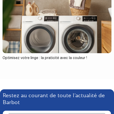
Optimisez votre linge : la praticité avec la couleur !
Restez au courant de toute l’actualité de
Barbot