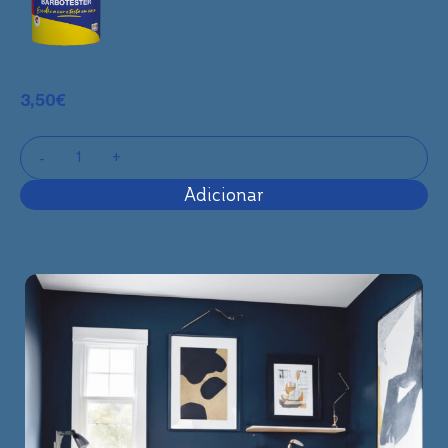
3,50
€
Adicionar