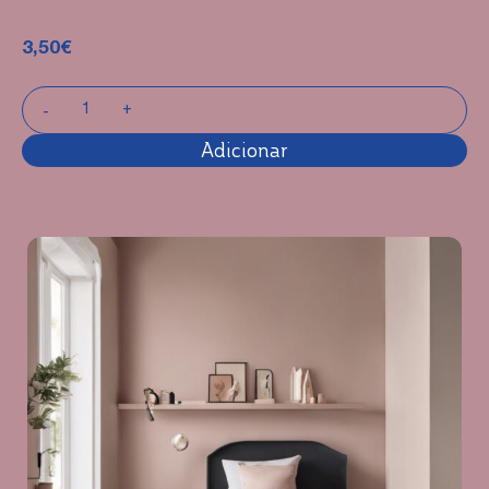
3,50
€
Adicionar