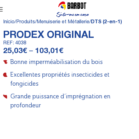
Início
Produits
Menuiserie et Métallerie
DTS (2-en-1)
PRODEX ORIGINAL
REF:
4038
25,03
€
–
103,01
€
Bonne imperméabilisation du bois
Excellentes propriétés insecticides et
fongicides
Grande puissance d’imprégnation en
profondeur