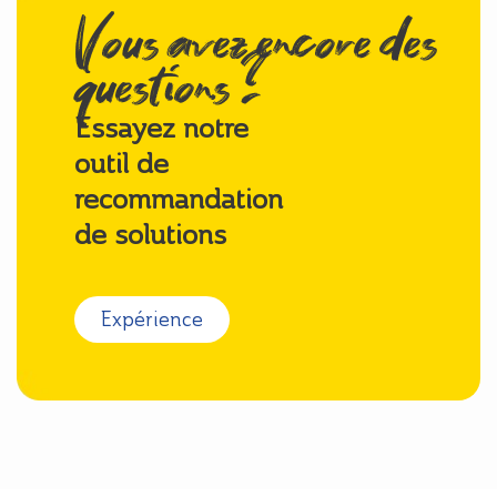
Vous avez encore des
questions ?
Essayez notre
outil de
recommandation
de solutions
Expérience