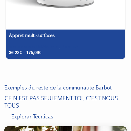
Apprêt multi-surfaces
Menuiserie et Métallerie
,
Primaire
36,22
€
–
175,09
€
Exemples du reste de la communauté Barbot
CE N'EST PAS SEULEMENT TOI, C'EST NOUS
TOUS
Explorar Técnicas