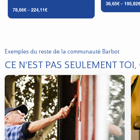
Primaire
36,65
€
–
195,82
78,66
€
–
224,11
€
Exemples du reste de la communauté Barbot
CE N'EST PAS SEULEMENT TOI,