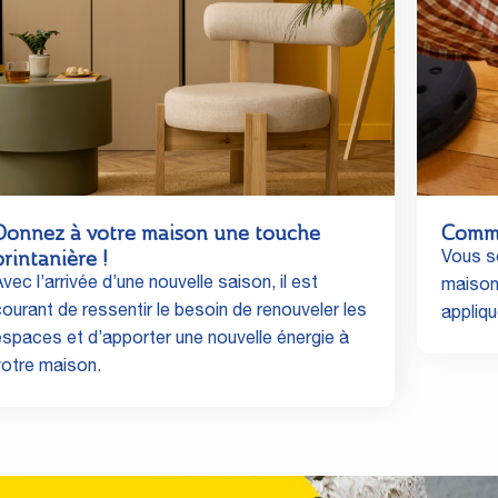
Donnez à votre maison une touche
Comme
printanière !
Vous so
vec l’arrivée d’une nouvelle saison, il est
maison 
courant de ressentir le besoin de renouveler les
appliq
espaces et d’apporter une nouvelle énergie à
votre maison.