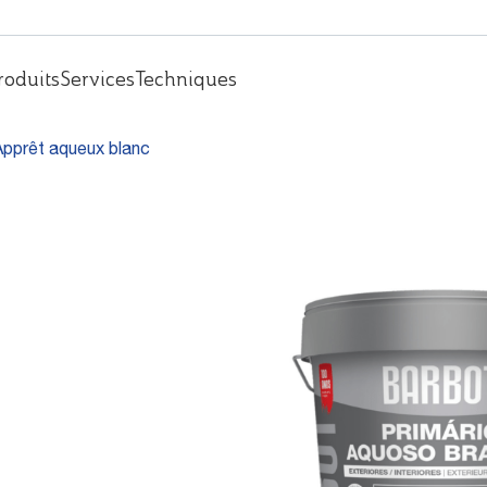
roduits
Services
Techniques
Apprêt aqueux blanc