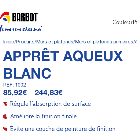
Couleur
P
Início
Produits
Murs et plafonds
Murs et plafonds primaires
APPRÊT AQUEUX
BLANC
REF:
1002
85,92
€
–
244,83
€
Régule l’absorption de surface
Améliore la finition finale
Évite une couche de peinture de finition