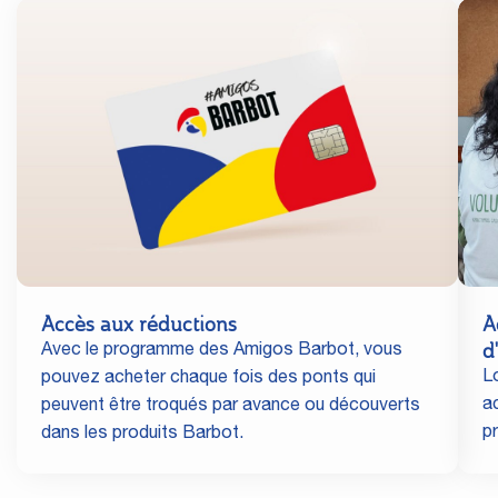
Accès aux réductions
A
d
Avec le programme des Amigos Barbot, vous
L
pouvez acheter chaque fois des ponts qui
a
peuvent être troqués par avance ou découverts
p
dans les produits Barbot.