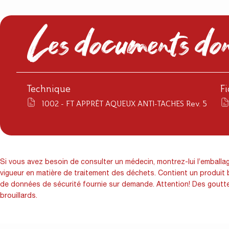
Les documents don
Technique
F
1002 - FT APPRÊT AQUEUX ANTI-TACHES Rev. 5
Si vous avez besoin de consulter un médecin, montrez-lui l’emballage
vigueur en matière de traitement des déchets. Contient un produit 
de données de sécurité fournie sur demande. Attention! Des gouttel
brouillards.