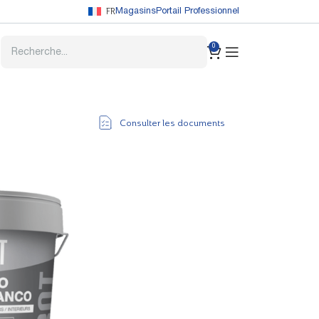
FR
Magasins
Portail Professionnel
0
Consulter les documents