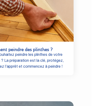
nt peindre des plinthes ?
uhaitez peindre les plinthes de votre
? La préparation est la clé, protégez,
uez l’apprêt et commencez à peindre !