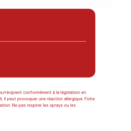
nu/récipient conformément à la législation en
 Il peut provoquer une réaction allergique. Fiche
tion. Ne pas respirer les sprays ou les