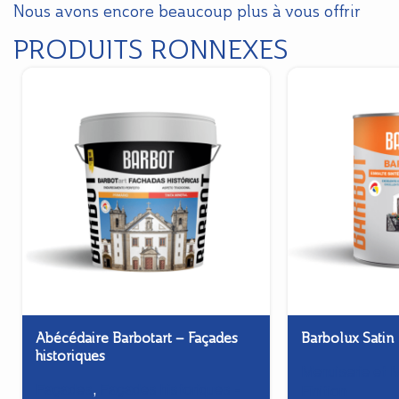
Nous avons encore beaucoup plus à vous offrir
PRODUITS RONNEXES
Abécédaire Barbotart – Façades
Barbolux Satin
historiques
Menuiserie et M
Façades
,
Façades historiques -
Finition