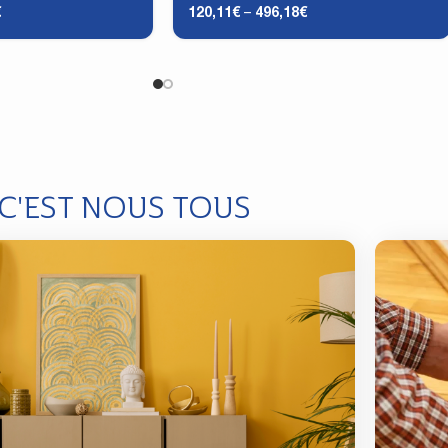
€
120,11
€
–
496,18
€
 C'EST NOUS TOUS