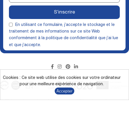
S’inscrire
En utilisant ce formulaire, j’accepte le stockage et le
traitement de mes informations sur ce site Web
conformément à la
politique de confidentialité
que j’ai lue
et que j’accepte.
Cookies : Ce site web utilise des cookies sur votre ordinateur
pour une meilleure expérience de navigation.
Accepter
L’affichage des couleurs à l’écran peut différer des couleurs
réelles.
*Campagne de remise directe jusqu’à 43 % sur les produits
marqués du 9/1/2026 au 31/12/2026.