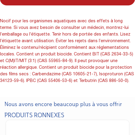
Nocif pour les organismes aquatiques avec des effets à long
terme. Si vous avez besoin de consulter un médecin, montrez-lui
l’emballage ou l’étiquette. Tenir hors de portée des enfants. Lisez
l’étiquette avant utilisation. Éviter les rejets dans l’environnement.
Éliminez le contenu/récipient conformément aux réglementations
locales. Contient un produit biocide. Contient BIT (CAS 2634-33-5)
et C(M)IT/MIT (3:1) (CAS 55965-84-9). Il peut provoquer une
réaction allergique. Contient un produit biocide pour la protection
des films secs : Carbendazime (CAS 10605-21-7), Isoproturon (CAS
34123-59-6). IPBC (CAS 55406-53-6) et Terbutrin (CAS 886-50-0).
Nous avons encore beaucoup plus à vous offrir
PRODUITS RONNEXES