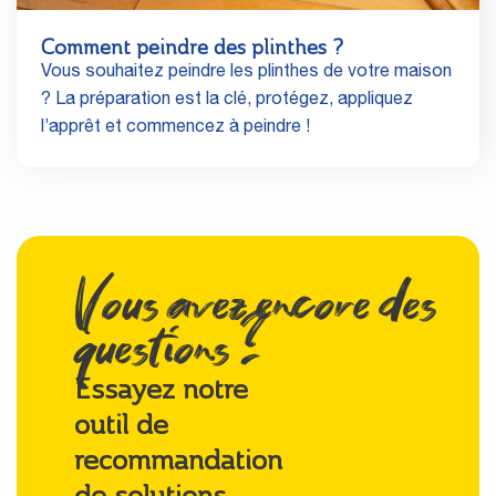
Comment peindre des plinthes ?
Vous souhaitez peindre les plinthes de votre maison
? La préparation est la clé, protégez, appliquez
l’apprêt et commencez à peindre !
Vous avez encore des
questions ?
Essayez notre
outil de
recommandation
de solutions