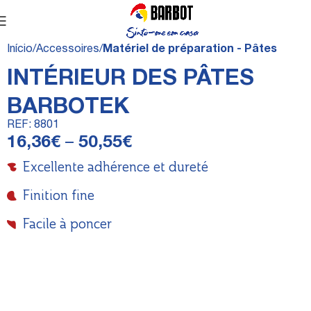
Início
Accessoires
Matériel de préparation - Pâtes
INTÉRIEUR DES PÂTES
BARBOTEK
REF:
8801
16,36
€
–
50,55
€
Excellente adhérence et dureté
Finition fine
Facile à poncer