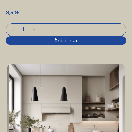
3,50
€
Adicionar