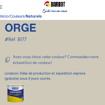
Início
Couleurs
Naturels
ORGE
#Réf. B177
Avez-vous choisi cette couleur? Commandez votre
échantillon de couleur!
Livraison: Délai de production et expédition express
(gratuite) sous 6 jours ouvrés.