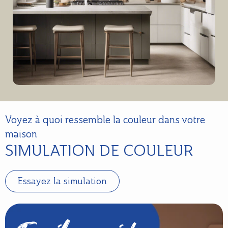
Voyez à quoi ressemble la couleur dans votre
maison
SIMULATION DE COULEUR
Essayez la simulation