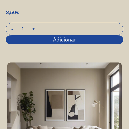
3,50
€
Adicionar