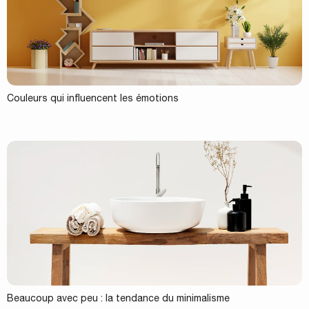
Couleurs qui influencent les émotions
Beaucoup avec peu : la tendance du minimalisme