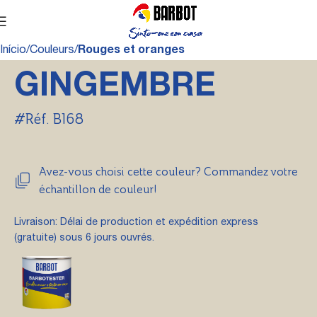
Início
Couleurs
Rouges et oranges
GINGEMBRE
#Réf. B168
Avez-vous choisi cette couleur? Commandez votre
échantillon de couleur!
Livraison: Délai de production et expédition express
(gratuite) sous 6 jours ouvrés.